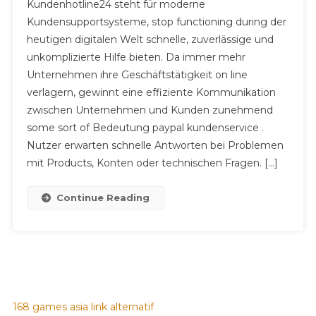
Kundenhotline24 steht für moderne
–
Kundensupportsysteme, stop functioning during der
Schneller
heutigen digitalen Welt schnelle, zuverlässige und
Und
unkomplizierte Hilfe bieten. Da immer mehr
Zuverlässige
Kundensupp
Unternehmen ihre Geschäftstätigkeit on line
Für
verlagern, gewinnt eine effiziente Kommunikation
Nutzer
zwischen Unternehmen und Kunden zunehmend
Digitaler
some sort of Bedeutung paypal kundenservice .
Dienste
Nutzer erwarten schnelle Antworten bei Problemen
Weltweit
mit Products, Konten oder technischen Fragen. […]
Continue Reading
168 games asia link alternatif