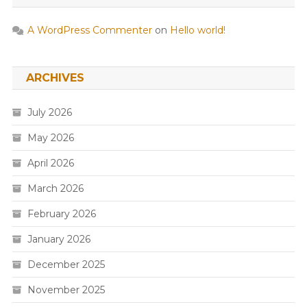
A WordPress Commenter
on
Hello world!
ARCHIVES
July 2026
May 2026
April 2026
March 2026
February 2026
January 2026
December 2025
November 2025