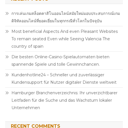
การเล่นเกมสล็อตคาสิโนออนไลน์สมัยใหม่มอบประสบการณ์เกม
ดิจิทัลออนไลน์ที่ยอดเยี่ยมในทุกกรณีทั่วโลกในปัจจุบัน
Most beneficial Aspects And even Pleasant Websites
To remain seated Even while Seeing Valencia The
country of spain
Die besten Online-Casino-Spielautomaten bieten
spannende Spiele und tolle Gewinnchancen.
Kundenhotline24 – Schneller und zuverlässiger
Kundensupport für Nutzer digitaler Dienste weltweit
Hamburger Branchenverzeichnis: Ihr unverzichtbarer
Leitfaden für die Suche und das Wachstum lokaler
Unternehmen
RECENT COMMENTS