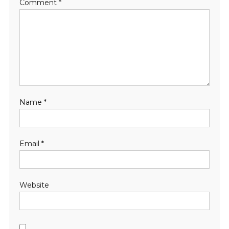
Comment
*
Name
*
Email
*
Website