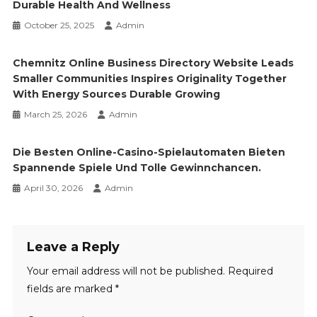
Durable Health And Wellness
October 25, 2025
Admin
Chemnitz Online Business Directory Website Leads
Smaller Communities Inspires Originality Together
With Energy Sources Durable Growing
March 25, 2026
Admin
Die Besten Online-Casino-Spielautomaten Bieten
Spannende Spiele Und Tolle Gewinnchancen.
April 30, 2026
Admin
Leave a Reply
Your email address will not be published.
Required
fields are marked
*