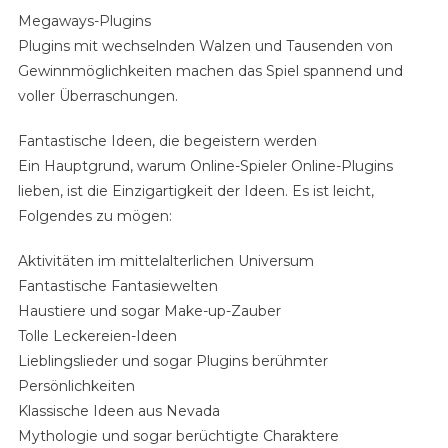
Megaways-Plugins
Plugins mit wechselnden Walzen und Tausenden von
Gewinnmöglichkeiten machen das Spiel spannend und
voller Überraschungen.
Fantastische Ideen, die begeistern werden
Ein Hauptgrund, warum Online-Spieler Online-Plugins
lieben, ist die Einzigartigkeit der Ideen. Es ist leicht,
Folgendes zu mögen:
Aktivitäten im mittelalterlichen Universum
Fantastische Fantasiewelten
Haustiere und sogar Make-up-Zauber
Tolle Leckereien-Ideen
Lieblingslieder und sogar Plugins berühmter
Persönlichkeiten
Klassische Ideen aus Nevada
Mythologie und sogar berüchtigte Charaktere