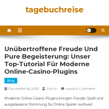
Skip
tagebuchreise
to
content
Unübertroffene Freude Und
Pure Begeisterung: Unser
Top-Tutorial Für Moderne
Online-Casino-Plugins
Blog
Admin
On
December 16, 2025
Leave A Comment
Unübert
Moderne Online-Casino-Plugins bringen Freude, Spaß und
Freude
ausgelassene Stimmung für Online-Spieler weltweit
Und