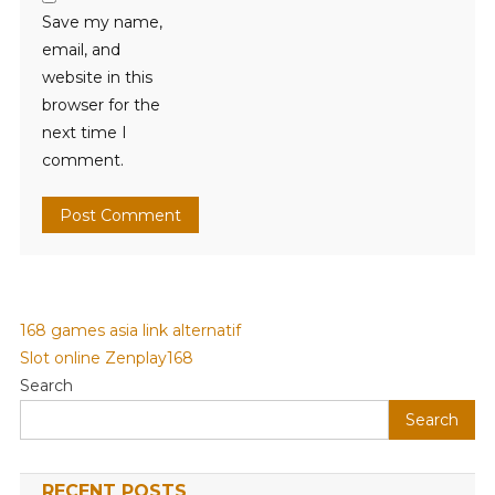
Save my name,
email, and
website in this
browser for the
next time I
comment.
168 games asia link alternatif
Slot online Zenplay168
Search
Search
RECENT POSTS